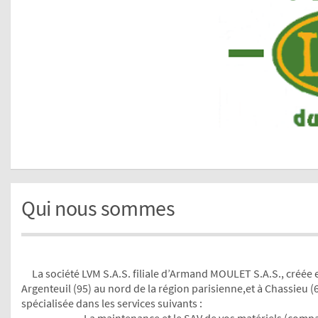
Qui nous sommes
La société LVM S.A.S. filiale d’Armand MOULET S.A.S., créée e
Argenteuil (95) au nord de la région parisienne,et à Chassieu 
spécialisée dans les services suivants :
- La maintenance et le SAV de vos matériels (compa