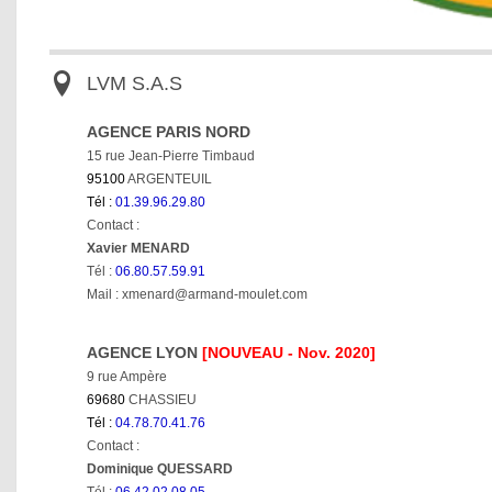
LVM S.A.S
AGENCE PARIS NORD
15 rue Jean-Pierre Timbaud
95100
ARGENTEUIL
Tél :
01.39.96.29.80
Contact :
Xavier MENARD
Tél :
06.80.57.59.91
Mail : xmenard@armand-moulet.com
AGENCE LYON
[NOUVEAU - Nov. 2020]
9 rue Ampère
69680
CHASSIEU
Tél :
04.78.70.41.76
Contact :
Dominique QUESSARD