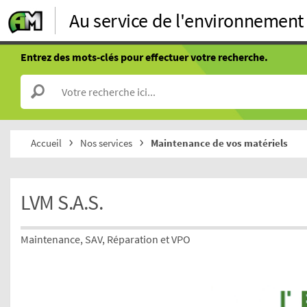
Au service de l'environnement
Entrez des mots-clés pour effectuer votre recherche.
Accueil
Nos services
Maintenance de vos matériels
LVM S.A.S.
Maintenance, SAV, Réparation et VPO