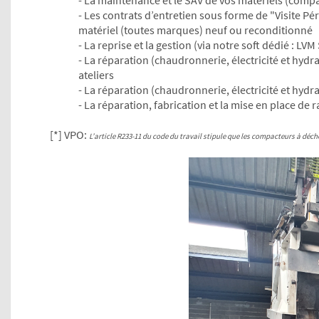
- Les contrats d’entretien sous forme de "Visite Pé
matériel (toutes marques) neuf ou reconditionné
- La reprise et la gestion (via notre soft dédié : L
- La réparation (chaudronnerie, électricité et hyd
ateliers
- La réparation (chaudronnerie, électricité et hy
- La réparation, fabrication et la mise en place de
[*] VPO:
L’article R233-11 du code du travail stipule que les compacteurs à déche